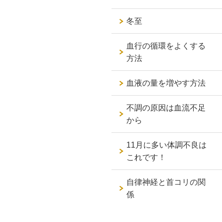
冬至
血行の循環をよくする
方法
血液の量を増やす方法
不調の原因は血流不足
から
11月に多い体調不良は
これです！
自律神経と首コリの関
係