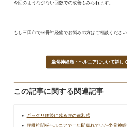
今回のような少ない回数での改善もみられます。
もし三田市で坐骨神経痛でお悩みの方はご相談ください
坐骨神経痛・ヘルニアについて詳し
この記事に関する関連記事
ギックリ腰後に残る腰の違和感
腰椎椎間板ヘルニアで二年間痺れていた坐骨神経