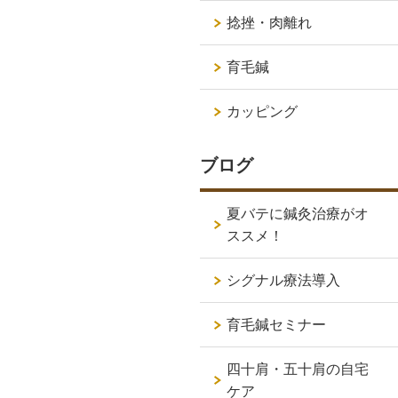
捻挫・肉離れ
育毛鍼
カッピング
ブログ
夏バテに鍼灸治療がオ
ススメ！
シグナル療法導入
育毛鍼セミナー
四十肩・五十肩の自宅
ケア