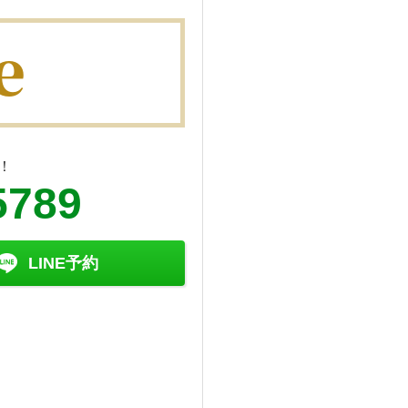
！
5789
LINE予約