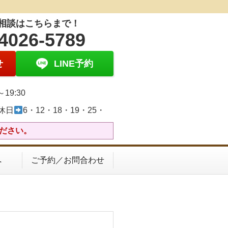
相談はこちらまで！
4026-5789
せ
LINE予約
0～19:30
休日
6・12・18・19・25・
ください。
へ
ご予約／お問合わせ