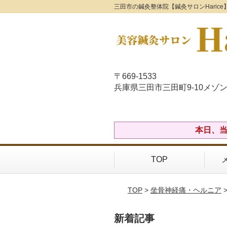
三田市の鍼灸整体院【鍼灸サロンHaric
〒669-1533
兵庫県三田市三田町9-10メゾン
本日、当
TOP
TOP
>
坐骨神経痛・ヘルニア
新着記事