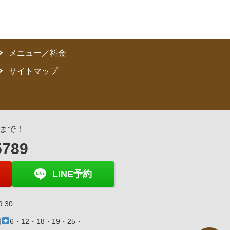
メニュー／料金
サイトマップ
まで！
5789
LINE予約
19:30
日
6・12・18・19・25・