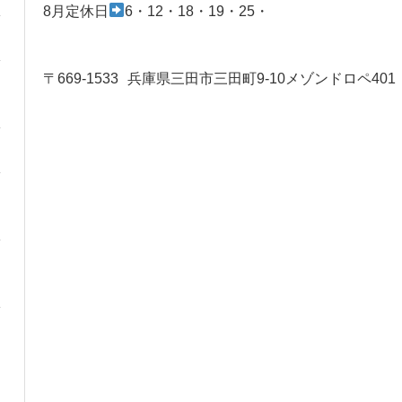
8月定休日
6・12・18・19・25・
〒669-1533
兵庫県三田市三田町9-10メゾンドロペ401