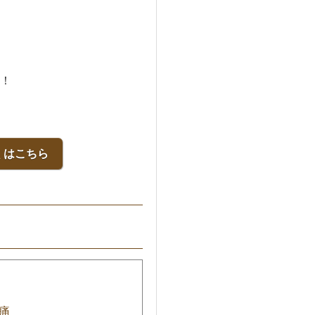
！
くはこちら
痛