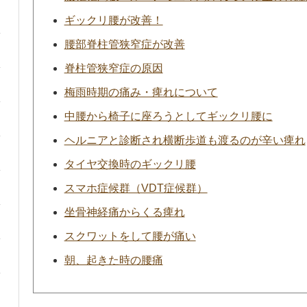
ギックリ腰が改善！
腰部脊柱管狭窄症が改善
脊柱管狭窄症の原因
梅雨時期の痛み・痺れについて
中腰から椅子に座ろうとしてギックリ腰に
ヘルニアと診断され横断歩道も渡るのが辛い痺れ
タイヤ交換時のギックリ腰
スマホ症候群（VDT症候群）
坐骨神経痛からくる痺れ
スクワットをして腰が痛い
朝、起きた時の腰痛