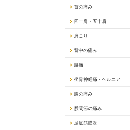
首の痛み
四十肩・五十肩
肩こり
背中の痛み
腰痛
坐骨神経痛・ヘルニア
膝の痛み
股関節の痛み
足底筋膜炎