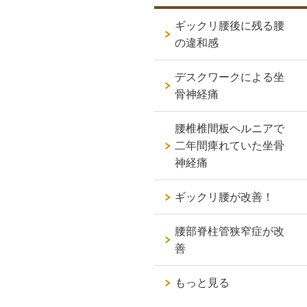
ギックリ腰後に残る腰
の違和感
デスクワークによる坐
骨神経痛
腰椎椎間板ヘルニアで
二年間痺れていた坐骨
神経痛
ギックリ腰が改善！
腰部脊柱管狭窄症が改
善
もっと見る