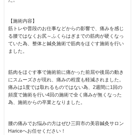
【施術内容】
筋トレや普段のお仕事などからの影響で、痛みを感じ
る腰ではなくお尻～ふくらはぎまでの筋肉が硬くなっ
ていた為、整体と鍼灸施術で筋肉をほぐす施術を行い
ました。
筋肉をほぐす事で施術前に痛かった前屈や後屈の動き
にスムーズさが現れ、痛みの程度も軽減されました。
痛みは1度では取れるものではない為、2週間に1回の
頻度で施術を行い4回の施術で全く痛みが無くなった
為、施術からの卒業となりました。
腰の痛みでお悩みの方はぜひ三田市の美容鍼灸サロン
Hariceへお任せください！