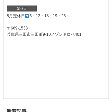
定休日
8月定休日
6・12・18・19・25・
〒669-1533
兵庫県三田市三田町9-10メゾンドロペ401
新着記事