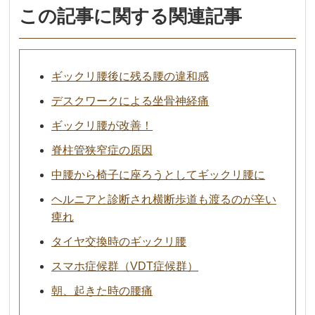
この記事に関する関連記事
ギックリ腰後に残る腰の違和感
デスクワークによる坐骨神経痛
ギックリ腰が改善！
脊柱管狭窄症の原因
中腰から椅子に座ろうとしてギックリ腰に
ヘルニアと診断され横断歩道も渡るのが辛い
痺れ
タイヤ交換時のギックリ腰
スマホ症候群（VDT症候群）
朝、起きた時の腰痛