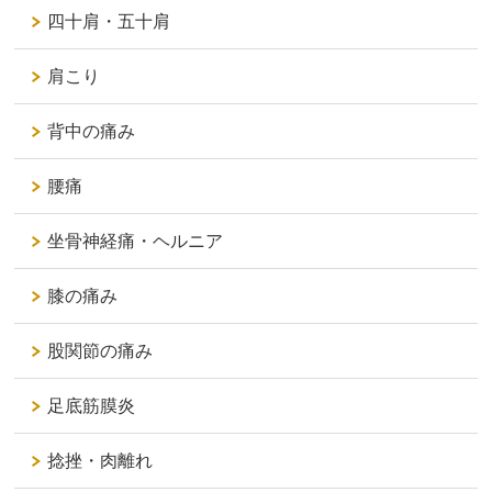
四十肩・五十肩
肩こり
背中の痛み
腰痛
坐骨神経痛・ヘルニア
膝の痛み
股関節の痛み
足底筋膜炎
捻挫・肉離れ