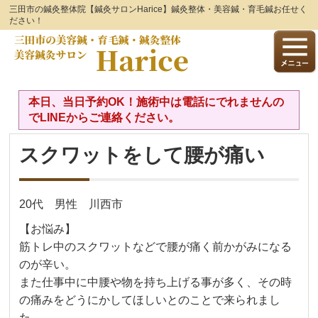
三田市の鍼灸整体院【鍼灸サロンHarice】鍼灸整体・美容鍼・育毛鍼お任せく
ださい！
本日、当日予約OK！施術中は電話にでれませんの
でLINEからご連絡ください。
スクワットをして腰が痛い
20代 男性 川西市
【お悩み】
筋トレ中のスクワットなどで腰が痛く前かがみになる
のが辛い。
また仕事中に中腰や物を持ち上げる事が多く、その時
の痛みをどうにかしてほしいとのことで来られまし
た。