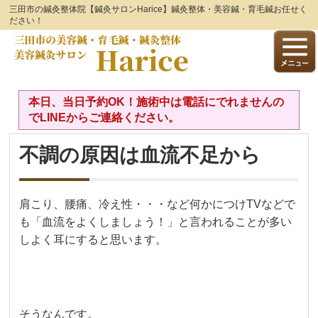
三田市の鍼灸整体院【鍼灸サロンHarice】鍼灸整体・美容鍼・育毛鍼お任せく
ださい！
本日、当日予約OK！施術中は電話にでれませんの
でLINEからご連絡ください。
不調の原因は血流不足から
肩こり、腰痛、冷え性・・・など何かにつけTVなどで
も「血流をよくしましょう！」と言われることが多い
しよく耳にすると思います。
そうなんです。