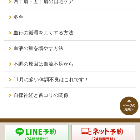
四十肩・五十肩の自宅ケア
冬至
血行の循環をよくする方法
血液の量を増やす方法
不調の原因は血流不足から
11月に多い体調不良はこれです！
自律神経と首コリの関係
ページの
先頭へ