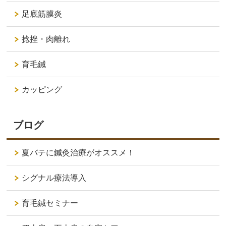
足底筋膜炎
捻挫・肉離れ
育毛鍼
カッピング
ブログ
夏バテに鍼灸治療がオススメ！
シグナル療法導入
育毛鍼セミナー