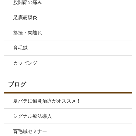
股関節の痛み
足底筋膜炎
捻挫・肉離れ
育毛鍼
カッピング
ブログ
夏バテに鍼灸治療がオススメ！
シグナル療法導入
育毛鍼セミナー