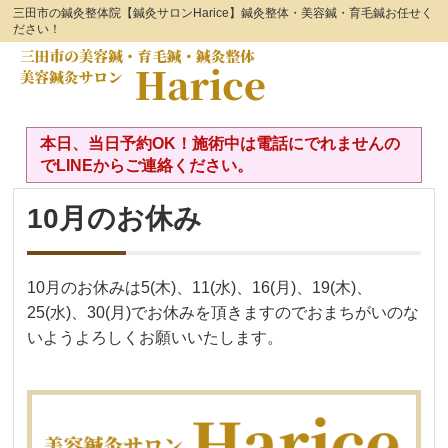
三田市の鍼灸整体院【鍼灸サロンHarice】鍼灸整体・美容鍼・育毛鍼お任せく
ださい！
本日、当日予約OK！施術中は電話にでれませんの
でLINEからご連絡ください。
10月のお休み
10月のお休みは5(木)、11(水)、16(月)、19(木)、
25(水)、30(月)でお休みを頂きますのでおまちがいのな
いようよろしくお願いいたします。