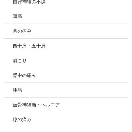
自律神経の不調
頭痛
首の痛み
四十肩・五十肩
肩こり
背中の痛み
腰痛
坐骨神経痛・ヘルニア
膝の痛み