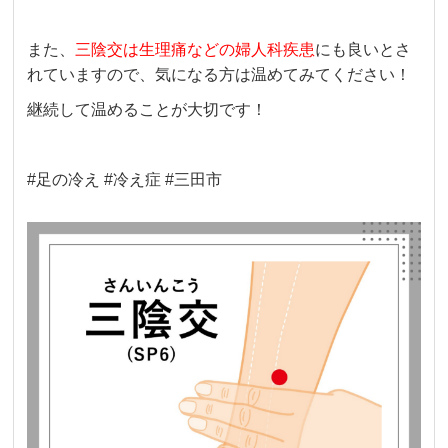
また、
三陰交は生理痛などの婦人科疾患
にも良いとさ
れていますので、気になる方は温めてみてください！
継続して温めることが大切です！
#足の冷え #冷え症 #三田市