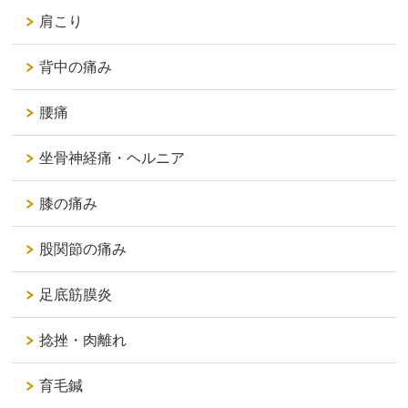
肩こり
背中の痛み
腰痛
坐骨神経痛・ヘルニア
膝の痛み
股関節の痛み
足底筋膜炎
捻挫・肉離れ
育毛鍼