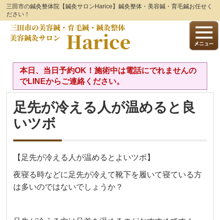
三田市の鍼灸整体院【鍼灸サロンHarice】鍼灸整体・美容鍼・育毛鍼お任せく
ださい！
本日、当日予約OK！施術中は電話にでれませんの
でLINEからご連絡ください。
足先が冷える人が温めると良
いツボ
【足先が冷える人が温めるとよいツボ】
夜寝る時などに足先が冷えて靴下を履いて寝ている方
は多いのではないでしょうか？