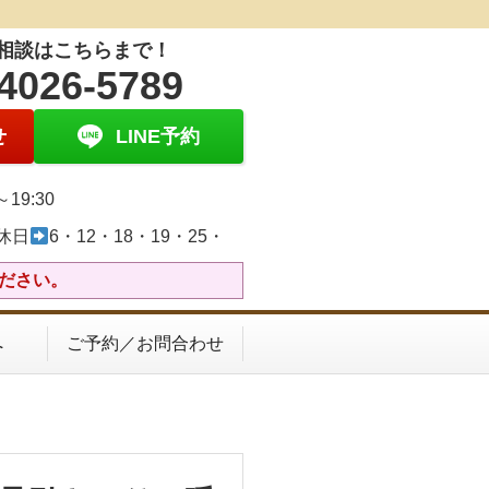
相談はこちらまで！
4026-5789
せ
LINE予約
0～19:30
休日
6・12・18・19・25・
ください。
へ
ご予約／お問合わせ