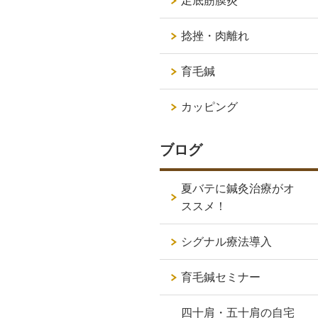
足底筋膜炎
捻挫・肉離れ
育毛鍼
カッピング
ブログ
夏バテに鍼灸治療がオ
ススメ！
シグナル療法導入
育毛鍼セミナー
四十肩・五十肩の自宅