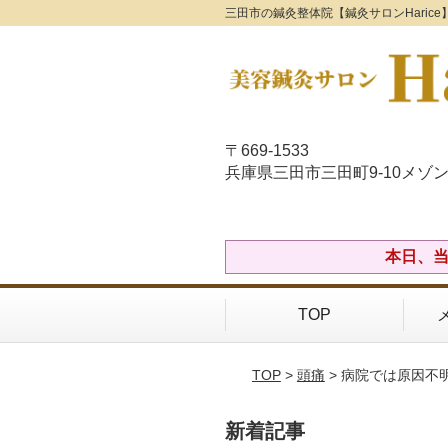
三田市の鍼灸整体院【鍼灸サロンHaric
〒669-1533
兵庫県三田市三田町9-10メゾン
本日、当
TOP
TOP
>
頭痛
> 病院では原因不
新着記事