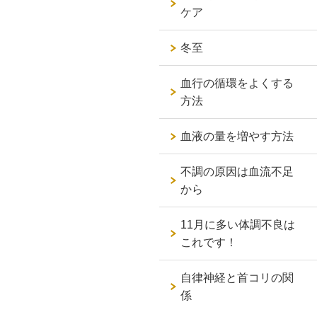
ケア
冬至
血行の循環をよくする
方法
血液の量を増やす方法
不調の原因は血流不足
から
11月に多い体調不良は
これです！
自律神経と首コリの関
係