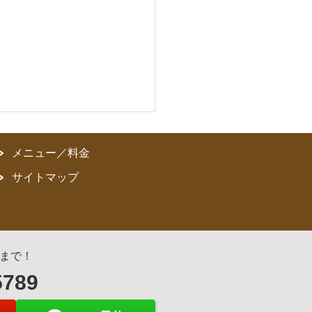
メニュー／料金
サイトマップ
まで！
5789