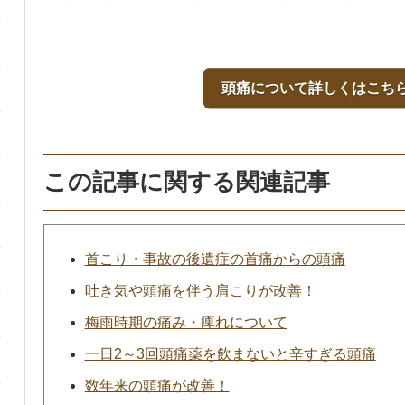
頭痛について詳しくはこち
この記事に関する関連記事
首こり・事故の後遺症の首痛からの頭痛
吐き気や頭痛を伴う肩こりが改善！
梅雨時期の痛み・痺れについて
一日2～3回頭痛薬を飲まないと辛すぎる頭痛
数年来の頭痛が改善！