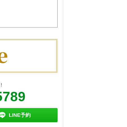
！
5789
LINE予約