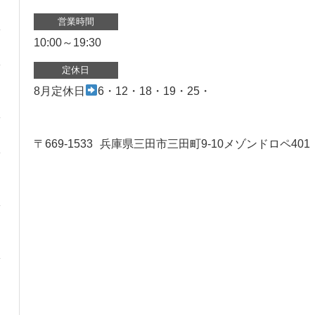
営業時間
10:00～19:30
定休日
8月定休日
6・12・18・19・25・
〒669-1533
兵庫県三田市三田町9-10メゾンドロペ401